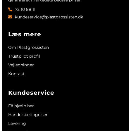
72 10 88 11
kundeservice@plastgrossisten.dk
Læs mere
Om Plastgrossisten
Trustpilot profil
Vejledninger
Kontakt
Kundeservice
Få hjælp her
Handelsbetingelser
Levering