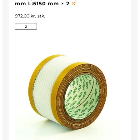
mm L:5150 mm
× 2
972,00
kr.
stk.