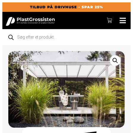
TILBUD PÅ DRIVHUSE
- SPAR 25%