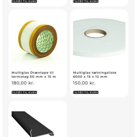
TILFØJ TIL KURV
TILFØJ TIL KURV
Multiglas Dræntape til
Multiglas tætningsliste
termotag 50 mm x 15 m
6000 x 15 x 12 mm
180,00
kr.
150,00
kr.
TILFØJ TIL KURV
TILFØJ TIL KURV