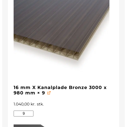
16 mm X Kanalplade Bronze 3000 x
980 mm
× 9
1.040,00
kr.
stk.