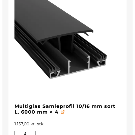
Multiglas Samleprofil 10/16 mm sort
L. 6000 mm
× 4
1.157,00
kr.
stk.