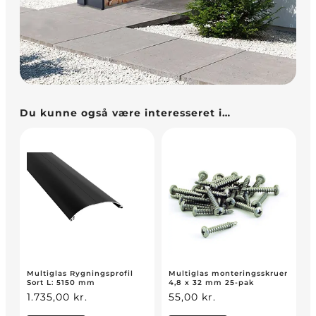
Du kunne også være interesseret i…
Multiglas Rygningsprofil
Multiglas monteringsskruer
Sort L: 5150 mm
4,8 x 32 mm 25-pak
1.735,00
kr.
55,00
kr.