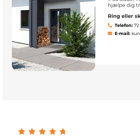
hjælpe dig tr
Ring eller sk
Telefon:
72 
E-mail:
kun