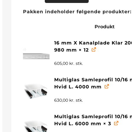
Pakken indeholder følgende produkter:
Produkt
16 mm X Kanalplade Klar 20
980 mm
× 12
605,00
kr.
stk.
Multiglas Samleprofil 10/16
Hvid L. 4000 mm
630,00
kr.
stk.
Multiglas Samleprofil 10/16
Hvid L. 6000 mm
× 3