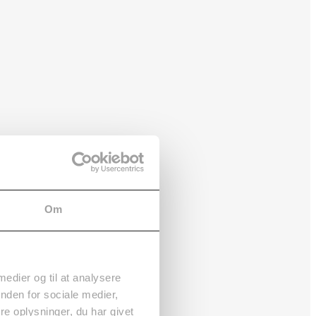
Om
 medier og til at analysere
nden for sociale medier,
e oplysninger, du har givet