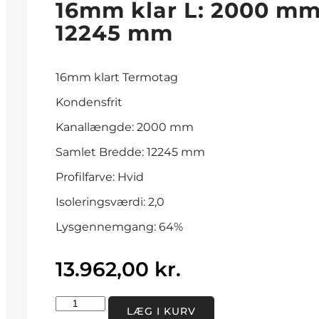
16mm klar L: 2000 mm
12245 mm
16mm klart Termotag
Kondensfrit
Kanallængde: 2000 mm
Samlet Bredde: 12245 mm
Profilfarve: Hvid
Isoleringsværdi: 2,0
Lysgennemgang: 64%
13.962,00
kr.
LÆG I KURV