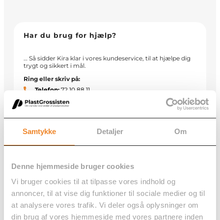
Har du brug for hjælp?
… Så sidder Kira klar i vores kundeservice, til at hjælpe dig
trygt og sikkert i mål.
Ring eller skriv på:
Telefon:
72 10 88 11
E-mail:
kundeservice@plastgrossisten.dk
Samtykke
Detaljer
Om
Denne hjemmeside bruger cookies
Vi bruger cookies til at tilpasse vores indhold og
annoncer, til at vise dig funktioner til sociale medier og til
at analysere vores trafik. Vi deler også oplysninger om
din brug af vores hjemmeside med vores partnere inden