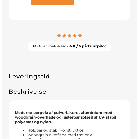
600+ anmeldelser -
4.8 / 5 på Trustpilot
Leveringstid
Beskrivelse
Moderne pergola af pulverlakeret aluminium med
woodgrain-overflade og justerbar solsejl af UV-stabil
polyester og nylon.
Holdbar og stabil konstruktion
Woodgrain overflade med trælook