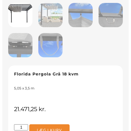
Florida Pergola Grå 18 kvm
5,05 x 3,5 m
21.471,25
kr.
LÆG I KURV