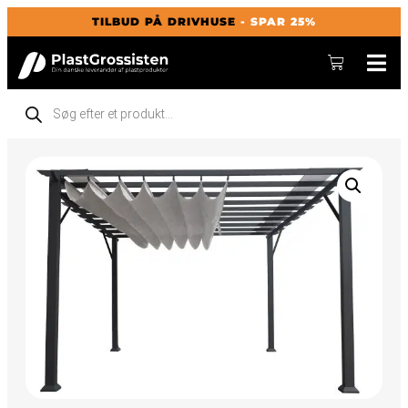
TILBUD PÅ DRIVHUSE
- SPAR 25%